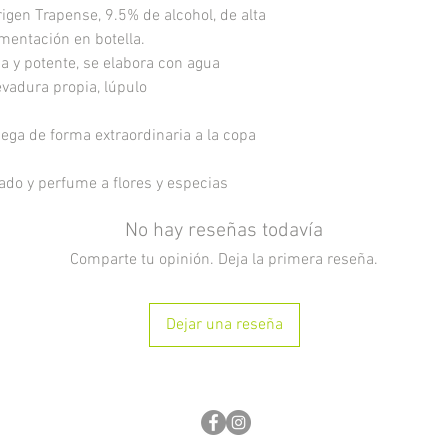
gen Trapense, 9.5% de alcohol, de alta
mentación en botella.
a y potente, se elabora con agua
evadura propia, lúpulo
ga de forma extraordinaria a la copa
ado y perfume a flores y especias
No hay reseñas todavía
Comparte tu opinión. Deja la primera reseña.
Dejar una reseña