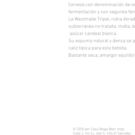
Cerveza con denominación de ori
fermentación y con segunda fer
La Westmalle Tripel, rubia dorad
subterránea no tratada, malta, l
azúcar candeal blanca.
Su espuma natural y densa se pe
caliz típica para esta bebida.
Bastante seca, amargor equilibr
© 2020 por Casa Belga Beer shop
Calle 2, mz LL, lote 5, villa
El Salvador.