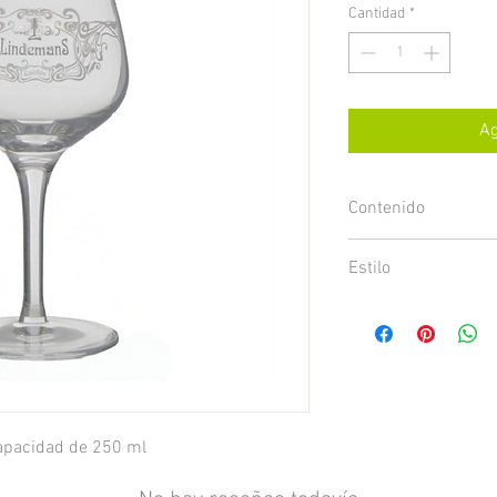
Cantidad
*
Ag
Contenido
250 ml
Estilo
Cristaleria
apacidad de 250 ml